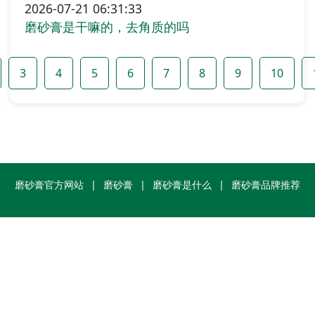
2026-07-21 06:31:33
磨砂膏是干嘛的，去角质的吗
3
4
5
6
7
8
9
10
磨砂膏官方网站
|
磨砂膏
|
磨砂膏是什么
|
磨砂膏品牌推荐